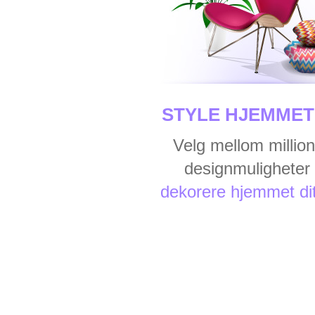
STYLE HJEMMET 
Velg mellom million
designmuligheter t
dekorere hjemmet di