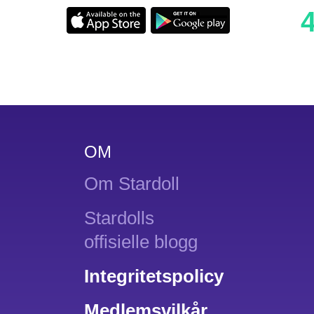
OM
Om Stardoll
Stardolls
offisielle blogg
Integritetspolicy
Medlemsvilkår