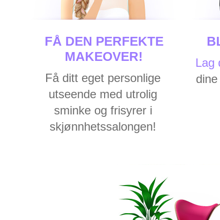
FÅ DEN PERFEKTE
B
MAKEOVER!
Lag 
Få ditt eget personlige
dine
utseende med utrolig
sminke og frisyrer i
skjønnhetssalongen!