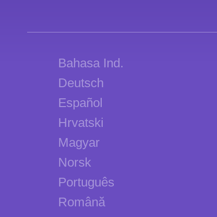
Bahasa Ind.
Deutsch
Español
Hrvatski
Magyar
Norsk
Português
Română