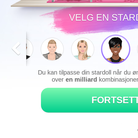
VELG EN STAR
Du kan tilpasse din stardoll når du ø
over
en milliard
kombinasjoner 
FORTSET