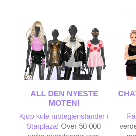
ALL DEN NYESTE
CHA
MOTEN!
Kjøp kule motegjenstander i
Få
Starplaza!
Over 50 000
verd