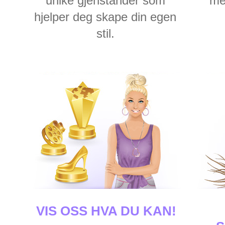
unike gjenstander som
me
hjelper deg skape din egen
stil.
VIS OSS HVA DU KAN!