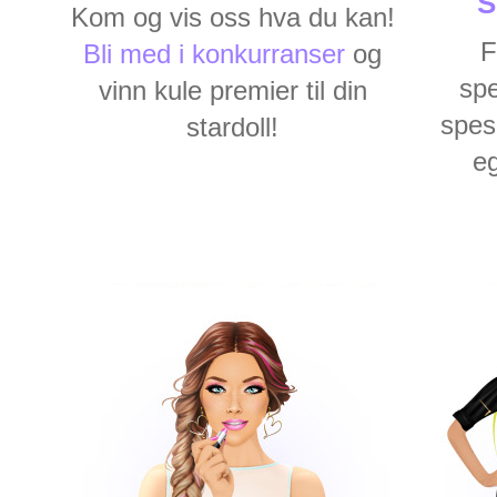
S
Kom og vis oss hva du kan!
F
Bli med i konkurranser
og
spe
vinn kule premier til din
spes
stardoll!
e