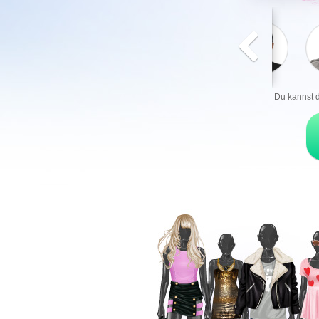
Du kannst d