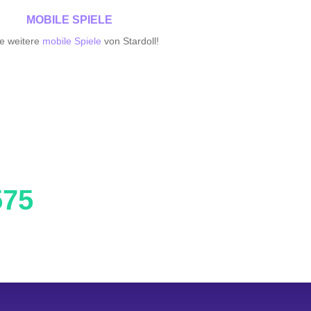
MOBILE SPIELE
le weitere
mobile Spiele
von Stardoll!
575