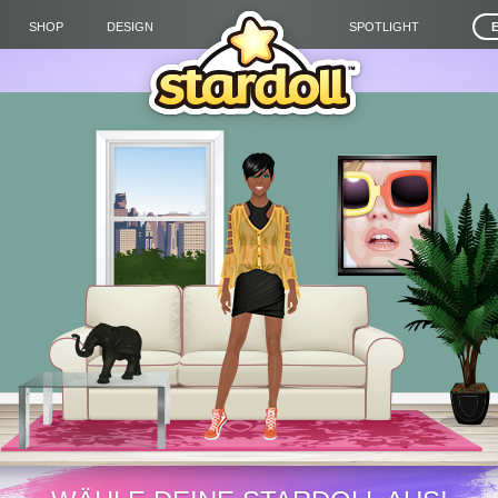
SHOP
DESIGN
SPOTLIGHT