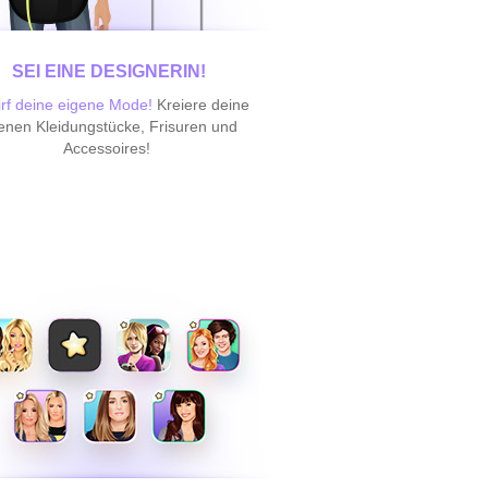
SEI EINE DESIGNERIN!
irf deine eigene Mode!
Kreiere deine
enen Kleidungstücke, Frisuren und
Accessoires!