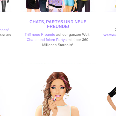
CHATS, PARTYS UND NEUE
FREUNDE!
ppen!
Triff neue Freunde
auf der ganzen Welt.
ehr als
Wettbe
Chatte und feiere Partys
mit über 360
Millionen Stardolls!