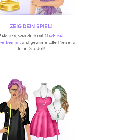
ZEIG DEIN SPIEL!
Zeig uns, was du hast!
Mach bei
werben mit
und gewinne tolle Preise für
deine Stardoll!