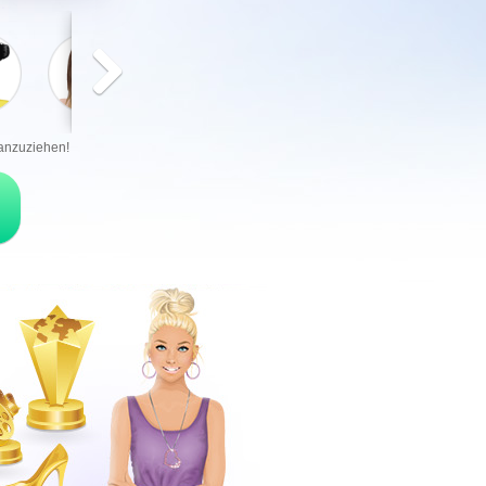
 anzuziehen!