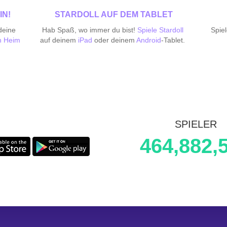
IN!
STARDOLL AUF DEM TABLET
deine
Hab Spaß, wo immer du bist!
Spiele Stardoll
Spie
n Heim
auf deinem
iPad
oder deinem
Android
-Tablet.
SPIELER
464,882,