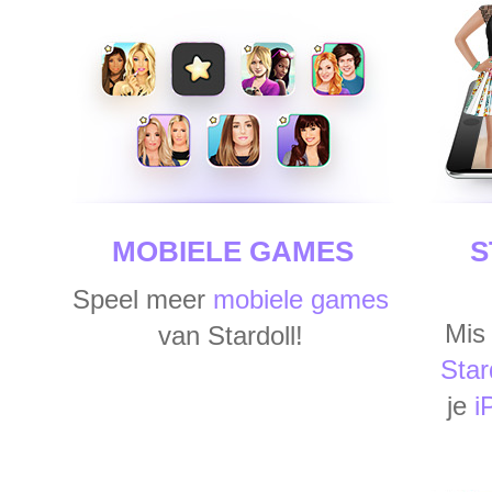
MOBIELE GAMES
S
Speel meer
mobiele games
Mis
van Stardoll!
Star
je
i