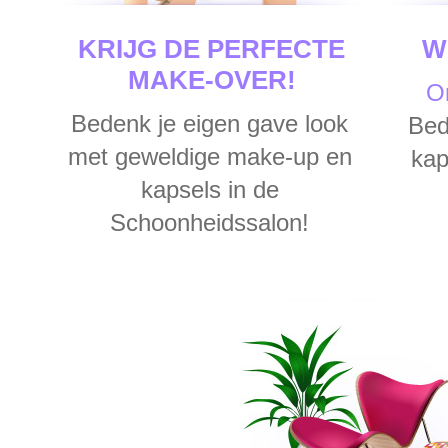
KRIJG DE PERFECTE
W
MAKE-OVER!
On
Bedenk je eigen gave look
Bed
met geweldige make-up en
kap
kapsels in de
Schoonheidssalon!