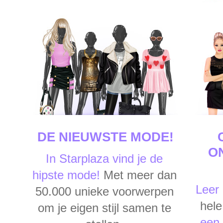
DE NIEUWSTE MODE!
O
In Starplaza vind je de
hipste mode!
Met meer dan
Leer
50.000 unieke voorwerpen
hele
om je eigen stijl samen te
een 