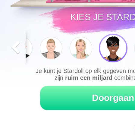
KIES JE STAR
Je kunt je Stardoll op elk gegeven 
zijn
ruim een miljard
combinat
Doorgaan