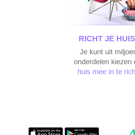
RICHT JE HUIS
Je kunt uit miljo
onderdelen kiezen
huis mee in te ric