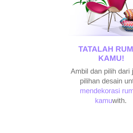
TATALAH RU
KAMU!
Ambil dan pilih dari 
pilihan desain un
mendekorasi ru
kamu
with.