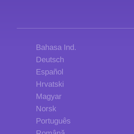
Bahasa Ind.
Deutsch
Español
Hrvatski
Magyar
Norsk
Português
Română