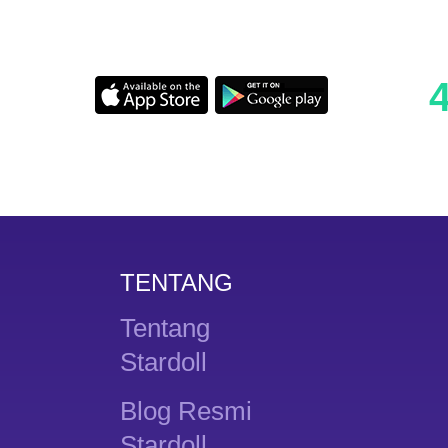
TENTANG
Tentang
Stardoll
Blog Resmi
Stardoll