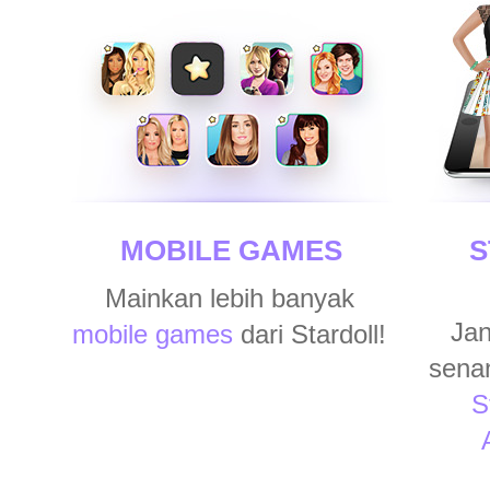
MOBILE GAMES
S
Mainkan lebih banyak
Jan
mobile games
dari Stardoll!
sena
S