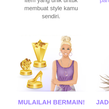
item yang unik untuk
par
membuat style kamu
sendiri.
MULAILAH BERMAIN!
JAD