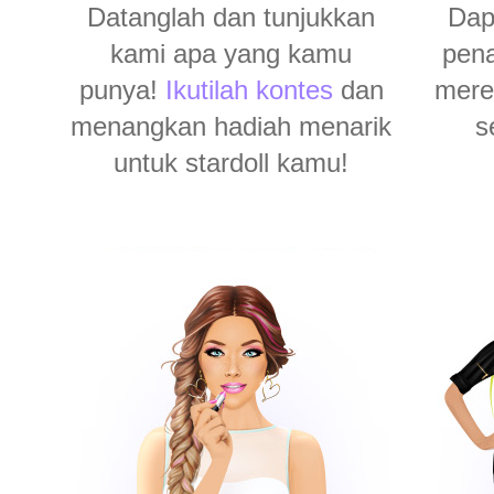
Datanglah dan tunjukkan
Dap
kami apa yang kamu
pena
punya!
Ikutilah kontes
dan
merek
menangkan hadiah menarik
s
untuk stardoll kamu!