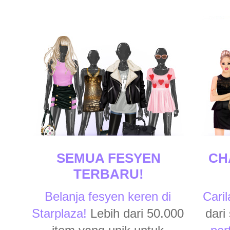
SEMUA FESYEN
CH
TERBARU!
Belanja fesyen keren di
Cari
Starplaza!
Lebih dari 50.000
dari