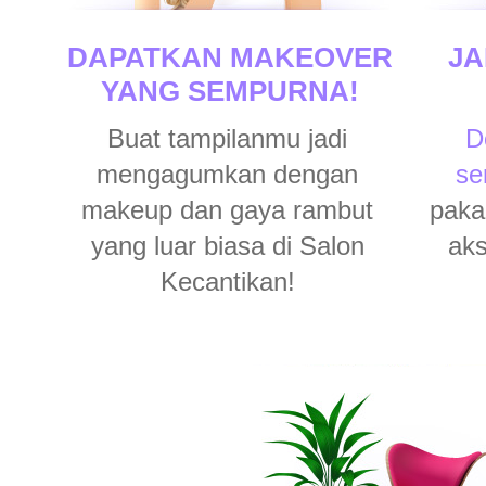
DAPATKAN MAKEOVER
JA
YANG SEMPURNA!
Buat tampilanmu jadi
D
mengagumkan dengan
sen
makeup dan gaya rambut
paka
yang luar biasa di Salon
aks
Kecantikan!