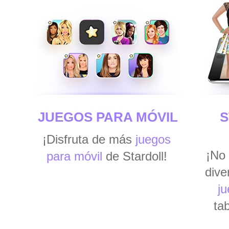
JUEGOS PARA MÓVIL
S
¡Disfruta de más
juegos
¡No 
para móvil
de Stardoll!
dive
ju
ta