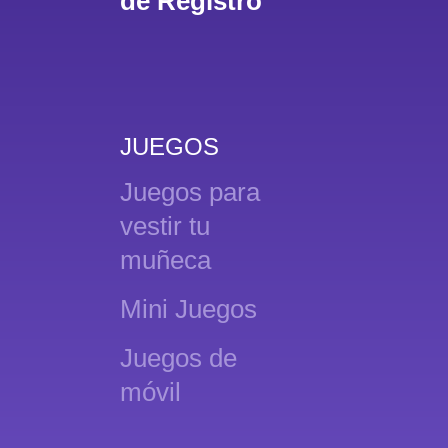
de Registro
JUEGOS
Juegos para
vestir tu
muñeca
Mini Juegos
Juegos de
móvil