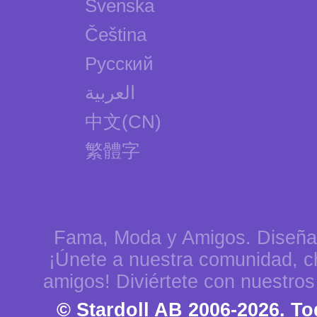
Svenska
Čeština
Русский
العربية
中文(CN)
繁體字
Fama, Moda y Amigos. Diseña
¡Únete a nuestra comunidad, c
amigos! Diviértete con nuestros
© Stardoll AB 2006-2026. T