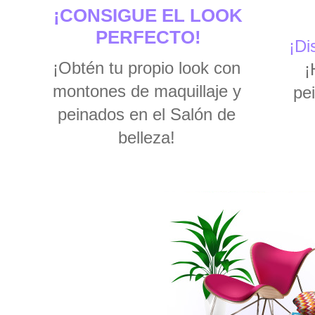
¡CONSIGUE EL LOOK
PERFECTO!
¡Di
¡Obtén tu propio look con
¡
montones de maquillaje y
pe
peinados en el Salón de
belleza!