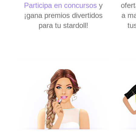
Participa en concursos
y
ofer
¡gana premios divertidos
a ma
para tu stardoll!
tu