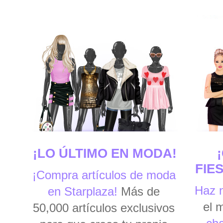
¡LO ÚLTIMO EN MODA!
FIE
¡Compra artículos de moda
Haz 
en Starplaza!
Más de
el 
50,000 artículos exclusivos