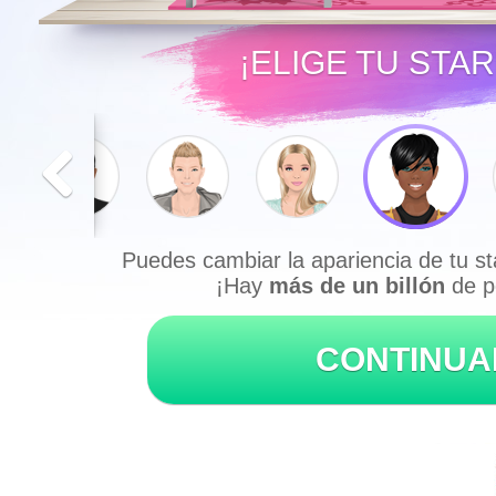
¡ELIGE TU STA
Puedes cambiar la apariencia de tu st
¡Hay
más de un billón
de po
CONTINUA