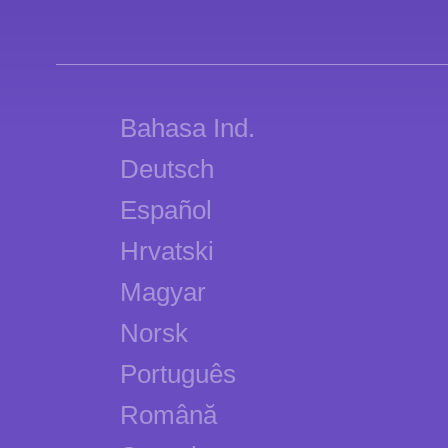
Bahasa Ind.
Deutsch
Español
Hrvatski
Magyar
Norsk
Português
Română