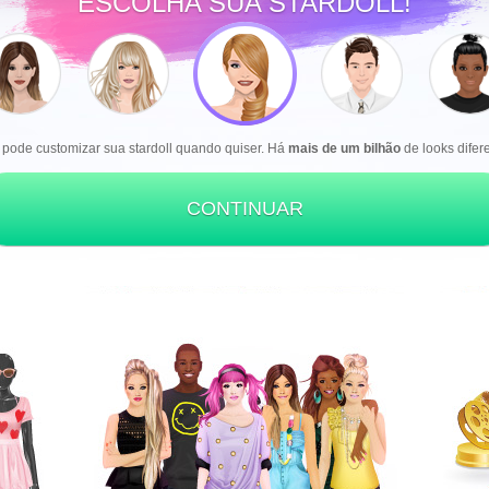
ESCOLHA SUA STARDOLL!
 pode customizar sua stardoll quando quiser. Há
mais de um bilhão
de looks difer
CONTINUAR