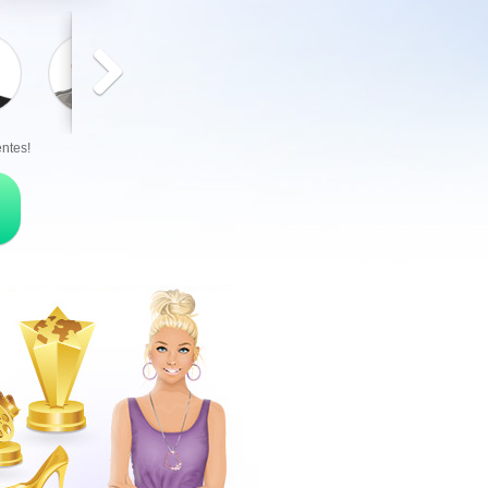
entes!