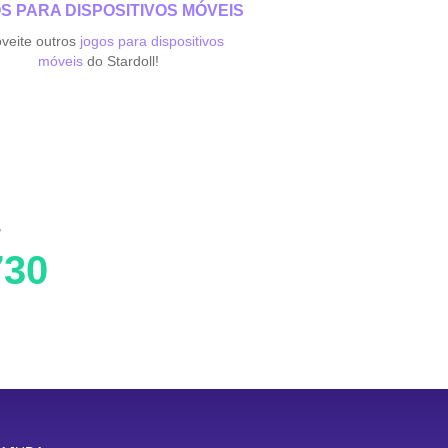
S PARA DISPOSITIVOS MÓVEIS
veite outros
jogos para dispositivos
móveis
do Stardoll!
S
730