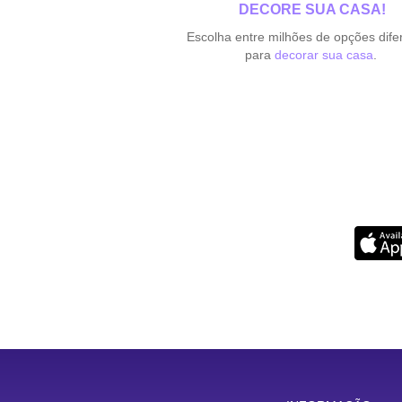
DECORE SUA CASA!
Escolha entre milhões de opções dife
para
decorar sua casa
.