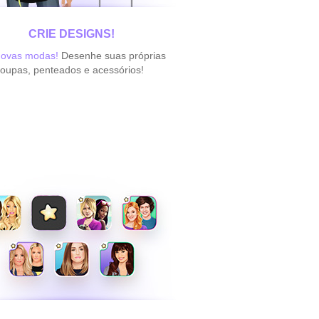
CRIE DESIGNS!
novas modas!
Desenhe suas próprias
roupas, penteados e acessórios!