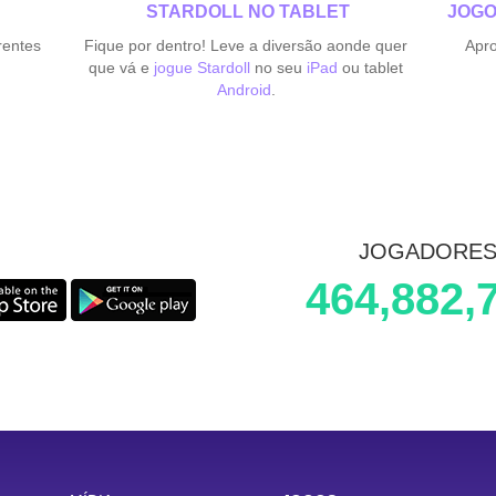
STARDOLL NO TABLET
JOGO
rentes
Fique por dentro! Leve a diversão aonde quer
Apro
que vá e
jogue Stardoll
no seu
iPad
ou tablet
Android
.
JOGADORE
464,882,