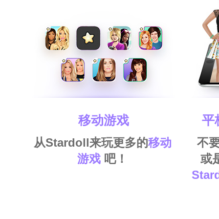
移动游戏
平
从Stardoll来玩更多的
移动
不
游戏
吧！
或
Star