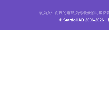
玩为女生而设的遊戏,为你最爱的明星换装及
© Stardoll AB 2006-20