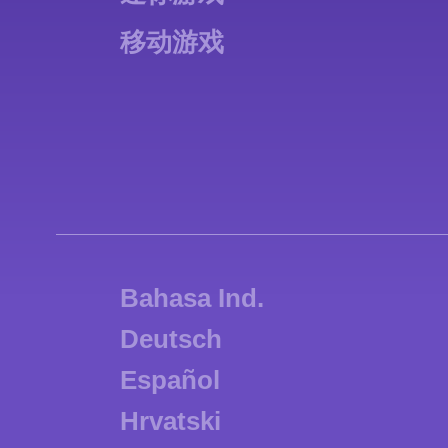
移动游戏
Bahasa Ind.
Deutsch
Español
Hrvatski