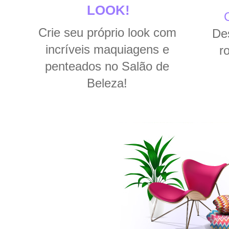
LOOK!
Crie seu próprio look com
De
incríveis maquiagens e
r
penteados no Salão de
Beleza!