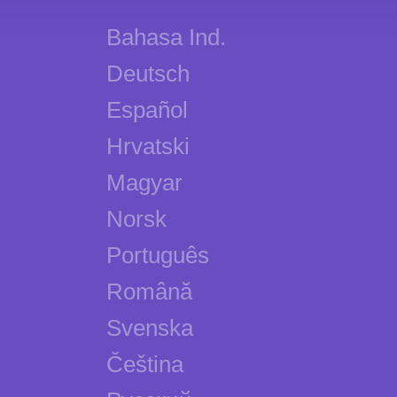
Bahasa Ind.
Deutsch
Español
Hrvatski
Magyar
Norsk
Português
Română
Svenska
Čeština