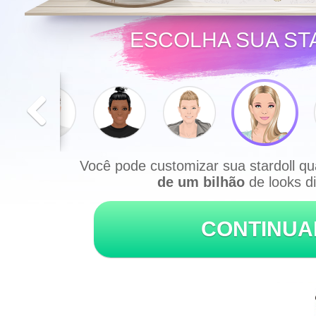
ESCOLHA SUA ST
Você pode customizar sua stardoll q
de um bilhão
de looks di
CONTINUA