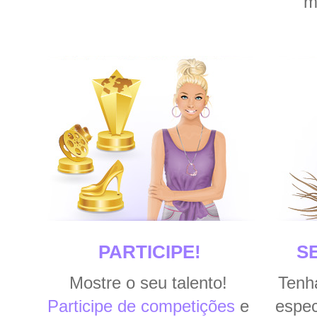
m
PARTICIPE!
S
Mostre o seu talento!
Tenha
Participe de competições
e
espec