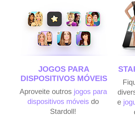
JOGOS PARA
STA
DISPOSITIVOS MÓVEIS
Fiq
Aproveite outros
jogos para
diver
dispositivos móveis
do
e
jog
Stardoll!