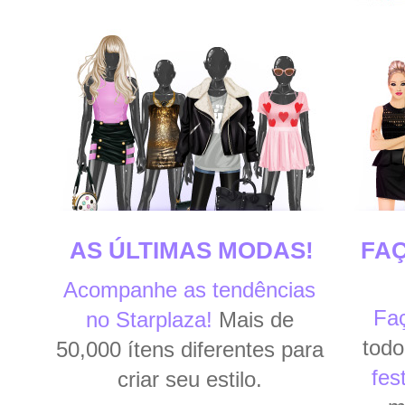
AS ÚLTIMAS MODAS!
FAÇ
Acompanhe as tendências
Fa
no Starplaza!
Mais de
tod
50,000 ítens diferentes para
fes
criar seu estilo.