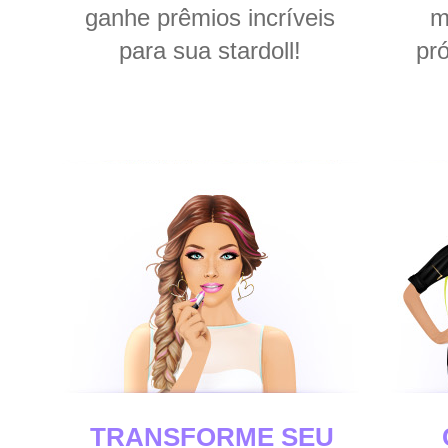
ganhe prêmios incríveis
m
para sua stardoll!
pró
TRANSFORME SEU