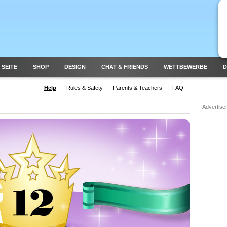
 SEITE
SHOP
DESIGN
CHAT & FRIENDS
WETTBEWERBE
D
Help
Rules & Safety
Parents & Teachers
FAQ
Advertise