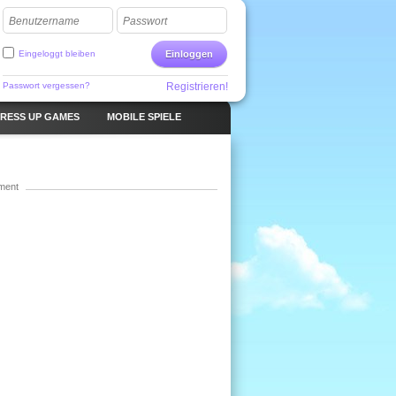
Benutzername
Passwort
Eingeloggt bleiben
Einloggen
Passwort vergessen?
Registrieren!
RESS UP GAMES
MOBILE SPIELE
ment