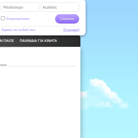
Ψευδώνυμο
Κωδικός
Απομνημόνευση
Σύνδεση
Ξέχασες τον κωδικό σου;
Εγγραφή!
ΑΙ ΠΑΙΞΕ
ΠΑΙΧΝΊΔΙΑ ΓΙΑ ΚΙΝΗΤΆ
ment