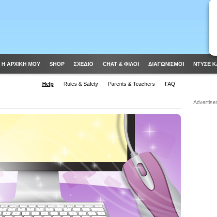
Η ΑΡΧΙΚΗ ΜΟΥ
SHOP
ΣΧΈΔΙΟ
CHAT & ΦΙΛΟΙ
ΔΙΑΓΩΝΙΣΜΟΊ
ΝΤΥΣΕ Κ
Help
Rules & Safety
Parents & Teachers
FAQ
Advertise