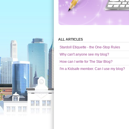
ALL ARTICLES
Stardoll Etiquette - the One-Stop Rules
Why can't anyone see my blog?
How can I write for The Star Blog?
I'm a Kidsafe member. Can I use my blog?