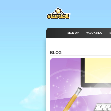
SIGN UP
VALOKEILA
BLOG