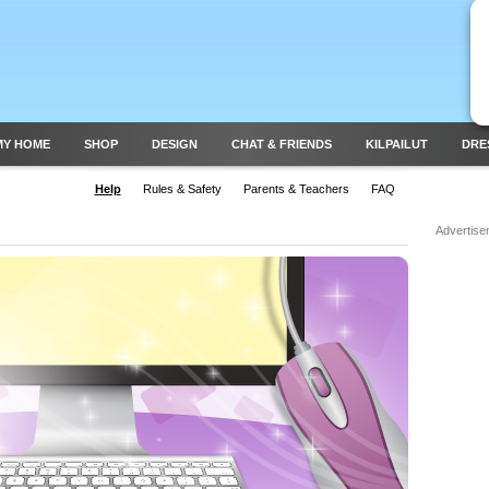
MY HOME
SHOP
DESIGN
CHAT & FRIENDS
KILPAILUT
DRE
Help
Rules & Safety
Parents & Teachers
FAQ
Advertise