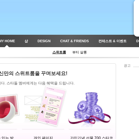
MY HOME
샵
DESIGN
CHAT & FRIENDS
컨테스트 & 이벤트
D
스위트룸
뷰티 살롱
광고
신만의 스위트룸을 꾸며보세요!
다. 스타돌 멤버에게는 다음 혜택을 드립니다.
 있는 방
개인 페이지
가입기념 선물 700 스타코