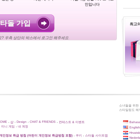
인입니다
타돌 가입
최고의 
? 우측 상단의 박스에서 로그인 해주세요.
소녀들을 위한 
스타일링도 해주
HOME
Design
CHAT & FRIENDS
Bahasa
샵
컨테스트 & 이벤트
•
•
•
•
미니 게임
내 계정
English
•
Hrvatsk
개인정보 취급 방침 (어린이 개인정보 취급방침 포함)
쿠키
스타돌 사이트맵
•
•
Nederl