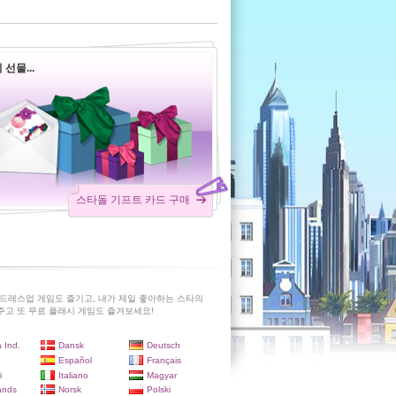
선물...
스타돌 기프트 카드 구매
드레스업 게임도 즐기고, 내가 제일 좋아하는 스타의
고 또 무료 플래시 게임도 즐겨보세요!
 Ind.
Dansk
Deutsch
Español
Français
i
Italiano
Magyar
ands
Norsk
Polski