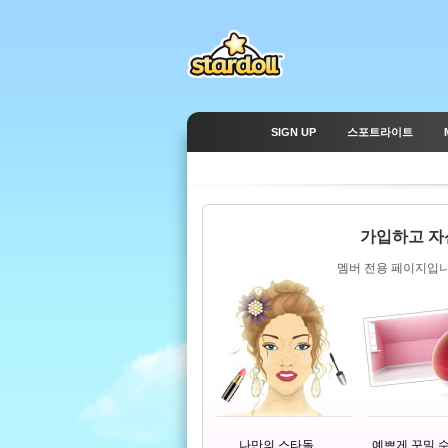
SIGN UP
스포트라이트
가입하고 자
멤버 전용 페이지입니
나만의 스타돌
예쁘게 꾸밀 수