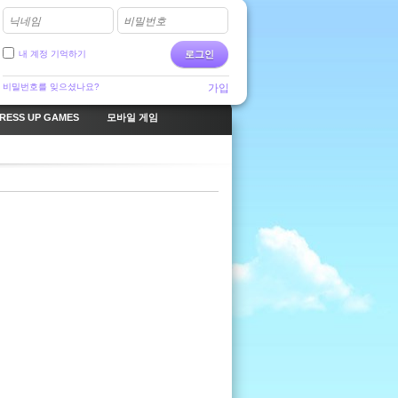
닉네임
비밀번호
내 계정 기억하기
로그인
비밀번호를 잊으셨나요?
가입
RESS UP GAMES
모바일 게임