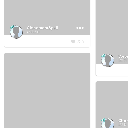
AlohomoraSpell
17시간 전
235
Vero
1일 전
Chor
1일 전