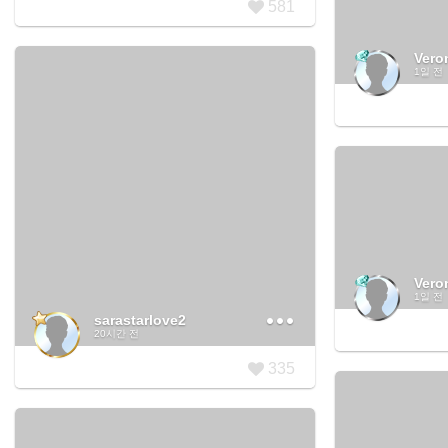
581
Vero
1일 전
Vero
1일 전
sarastarlove2
20시간 전
335