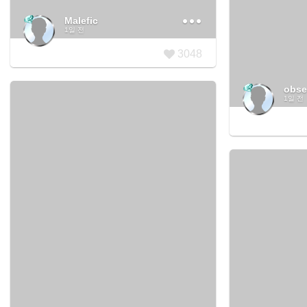
Malefic
1일 전
3048
obse
1일 전