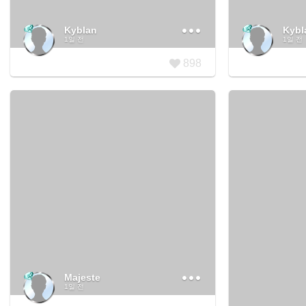
Kyblan
Kybl
1일 전
1일 전
898
Majeste
1일 전