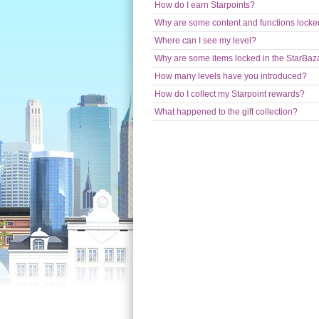
How do I earn Starpoints?
Why are some content and functions locked
Where can I see my level?
Why are some items locked in the StarBaz
How many levels have you introduced?
How do I collect my Starpoint rewards?
What happened to the gift collection?