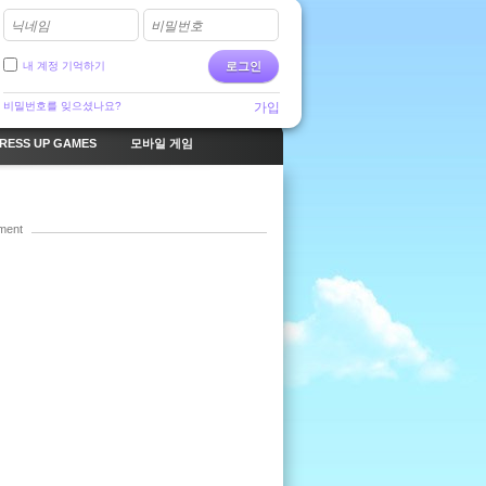
닉네임
비밀번호
내 계정 기억하기
로그인
비밀번호를 잊으셨나요?
가입
RESS UP GAMES
모바일 게임
ment