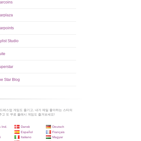
tarcoins
tarplaza
arpoints
ylist Studio
uite
uperstar
he Star Blog
드레스업 게임도 즐기고, 내가 제일 좋아하는 스타의
고 또 무료 플래시 게임도 즐겨보세요!
 Ind.
Dansk
Deutsch
Español
Français
i
Italiano
Magyar