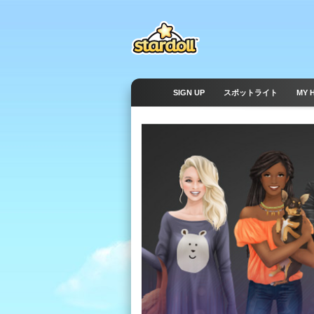
SIGN UP
スポットライト
MY 