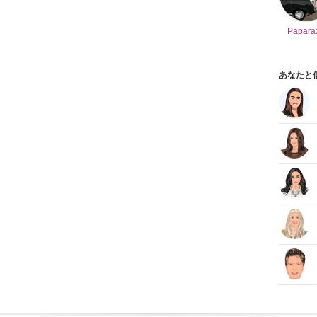
Papara
あなたと