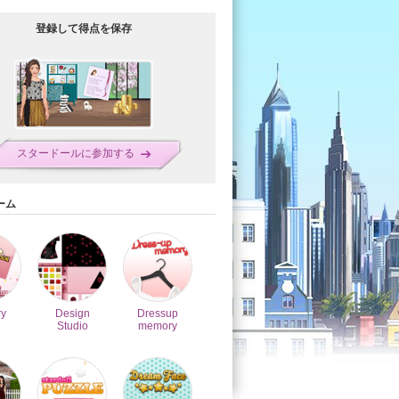
登録して得点を保存
スタードールに参加する
ーム
y
Design
Dressup
Studio
memory