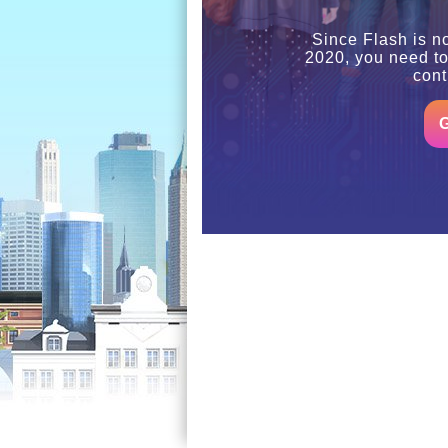
Since Flash is n
2020, you need t
cont