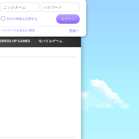
ニックネーム
パスワード
自分の情報を記憶する
ログイン
パスワードを忘れた場合
登録！
DRESS UP GAMES
モバイルゲーム