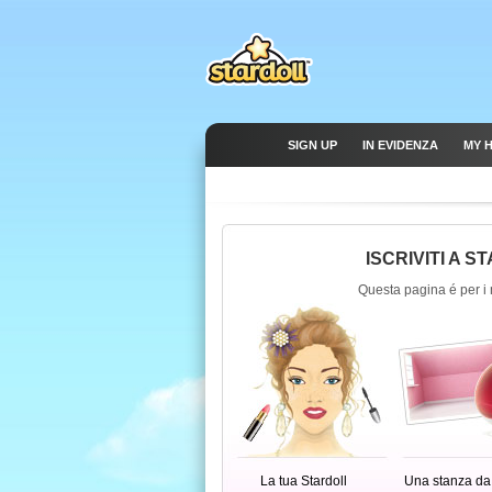
SIGN UP
IN EVIDENZA
MY 
ISCRIVITI A S
Questa pagina é per i 
La tua Stardoll
Una stanza da