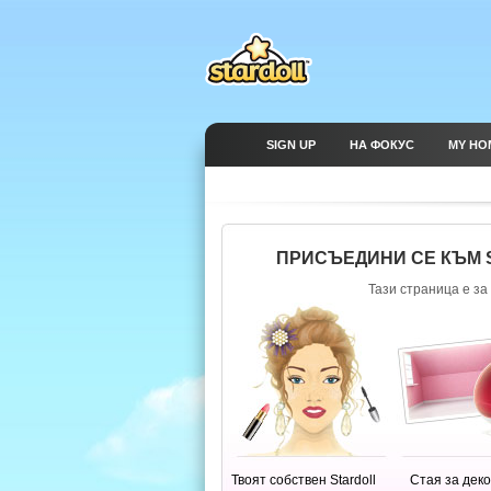
SIGN UP
НА ФОКУС
MY HO
ПРИСЪЕДИНИ СЕ КЪМ 
Тази страница е за 
Твоят собствен Stardoll
Стая за дек