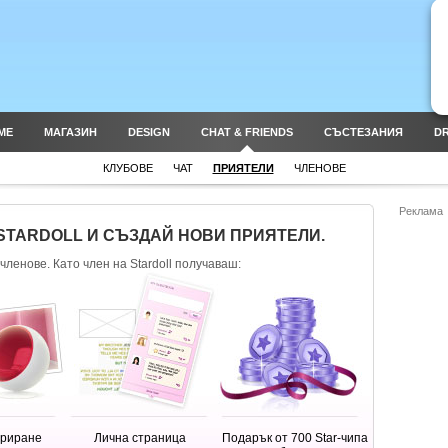
ME
МАГАЗИН
DESIGN
CHAT & FRIENDS
СЪСТЕЗАНИЯ
DR
КЛУБОВЕ
ЧАТ
ПРИЯТЕЛИ
ЧЛЕНОВЕ
Реклама
STARDOLL И СЪЗДАЙ НОВИ ПРИЯТЕЛИ.
членове. Като член на Stardoll получаваш:
ориране
Лична страница
Подарък от 700 Star-чипа