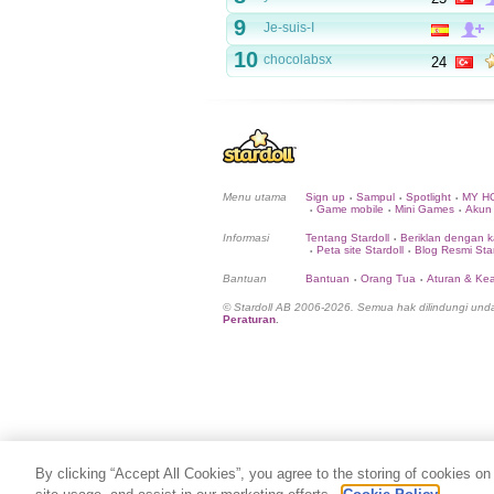
9
Je-suis-I
10
chocolabsx
24
Menu utama
Sign up
Sampul
Spotlight
MY H
•
•
•
Game mobile
Mini Games
Akun
•
•
•
Informasi
Tentang Stardoll
Beriklan dengan k
•
Peta site Stardoll
Blog Resmi Star
•
•
Bantuan
Bantuan
Orang Tua
Aturan & K
•
•
© Stardoll AB 2006-2026. Semua hak dilindungi un
Peraturan
.
By clicking “Accept All Cookies”, you agree to the storing of cookies on