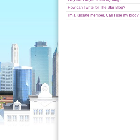
How can I write for The Star Blog?
I'm a Kidsafe member. Can I use my blog?