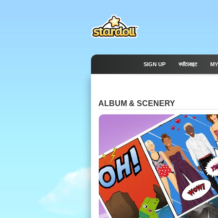
SIGN UP
स्पॉटलाइट
MY
ALBUM & SCENERY