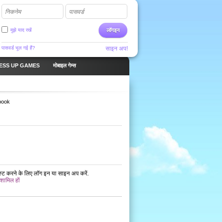
निकनेम
पासवर्ड
मुझे याद रखें
लॉगइन
पासवर्ड भूल गई हैं?
साइन अप!
ESS UP GAMES
मोबाइल गेम्स
book
ोस्ट करने के लिए लॉग इन या साइन अप करें.
 शामिल हों