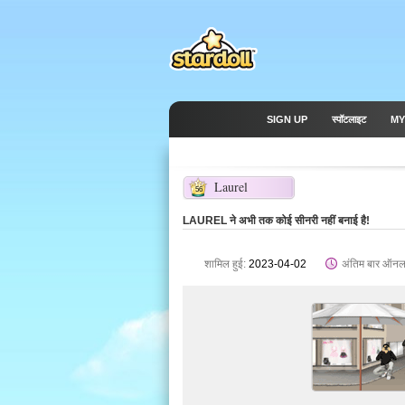
SIGN UP
स्पॉटलाइट
MY
Laurel
56
LAUREL ने अभी तक कोई सीनरी नहीं बनाई है!
शामिल हुई:
2023-04-02
अंतिम बार ऑनल