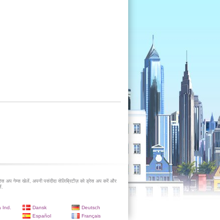
रेस अप गेम्स खेलें, अपनी पसंदीदा सेलिब्रिटीज़ को ड्रेस अप करें और
ं.
 Ind.
Dansk
Deutsch
Español
Français