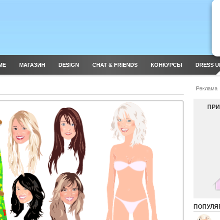
ME
МАГАЗИН
DESIGN
CHAT & FRIENDS
КОНКУРСЫ
DRESS U
Реклама
ПРИ
ПОПУЛЯ