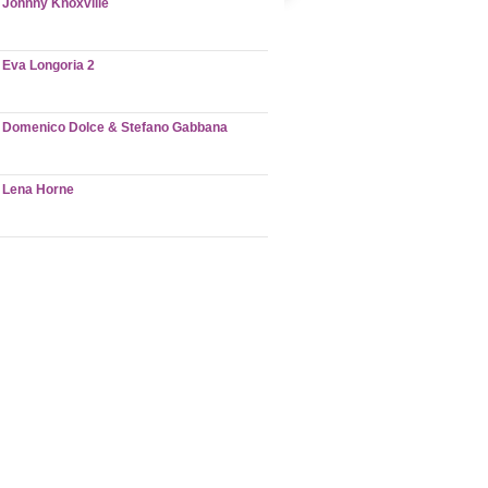
Johnny Knoxville
Eva Longoria 2
Domenico Dolce & Stefano Gabbana
Lena Horne