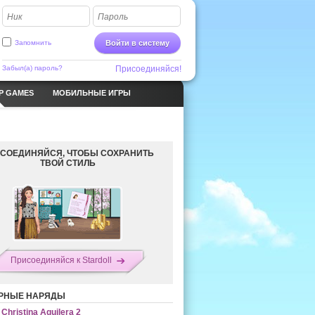
Ник
Пароль
Запомнить
Войти в систему
Забыл(а) пароль?
Присоединяйся!
P GAMES
МОБИЛЬНЫЕ ИГРЫ
СОЕДИНЯЙСЯ, ЧТОБЫ СОХРАНИТЬ
ТВОЙ СТИЛЬ
Присоединяйся к Stardoll
РНЫЕ НАРЯДЫ
Christina Aguilera 2