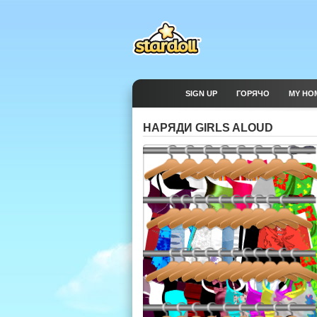
SIGN UP
ГОРЯЧО
MY HO
НАРЯДИ GIRLS ALOUD