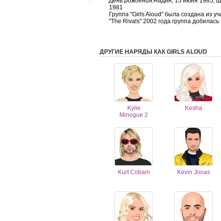
День рождения:
Надин, 15 июня 1985, Ш
1981
Группа "Girls Aloud" была создана из 
"The Rivals" 2002 года группа добилась
ДРУГИЕ НАРЯДЫ КАК GIRLS ALOUD
Kylie
Kesha
Minogue 2
Kurt Cobain
Kevin Jonas