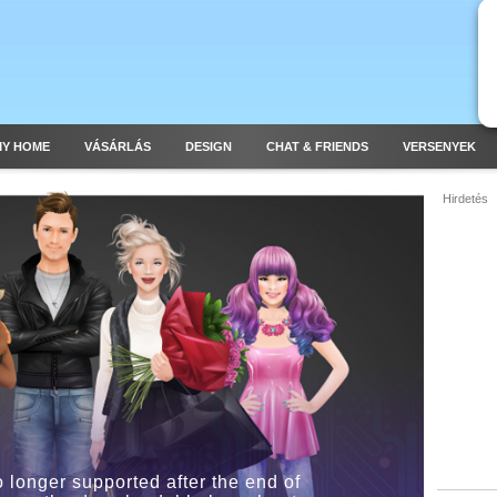
MY HOME
VÁSÁRLÁS
DESIGN
CHAT & FRIENDS
VERSENYEK
Hirdetés
o longer supported after the end of