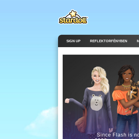
SIGN UP
REFLEKTORFÉNYBEN
Since Flash is n