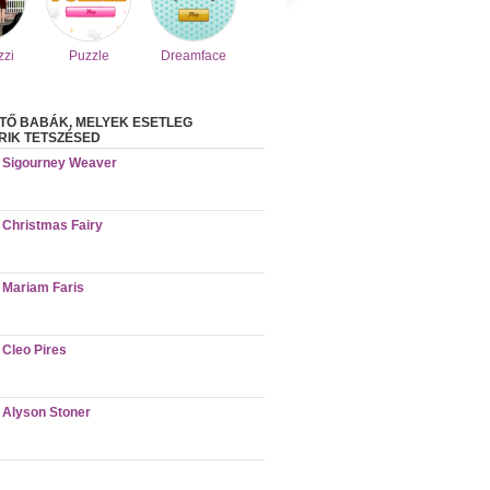
zzi
Puzzle
Dreamface
TŐ BABÁK, MELYEK ESETLEG
IK TETSZÉSED
Sigourney Weaver
Christmas Fairy
Mariam Faris
Cleo Pires
Alyson Stoner