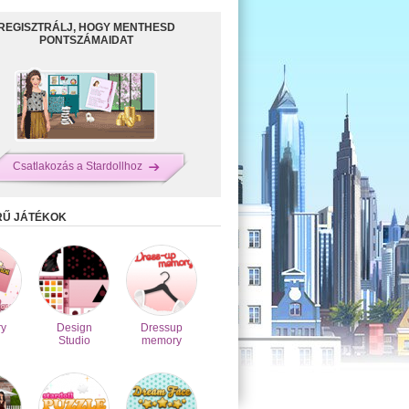
REGISZTRÁLJ, HOGY MENTHESD
PONTSZÁMAIDAT
Csatlakozás a Stardollhoz
RŰ JÁTÉKOK
y
Design
Dressup
Studio
memory