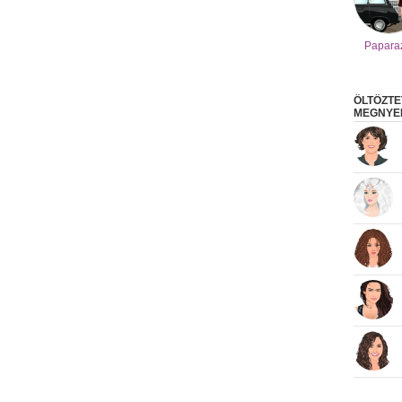
Papara
ÖLTÖZTE
MEGNYER