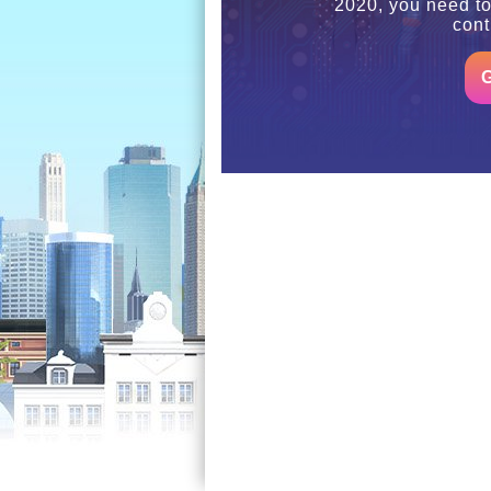
2020, you need t
cont