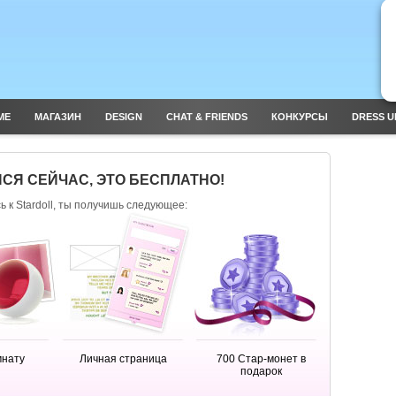
ME
МАГАЗИН
DESIGN
CHAT & FRIENDS
КОНКУРСЫ
DRESS U
СЯ СЕЙЧАС, ЭТО БЕСПЛАТНО!
 к Stardoll, ты получишь следующее:
мнату
Личная страница
700 Стар-монет в
подарок