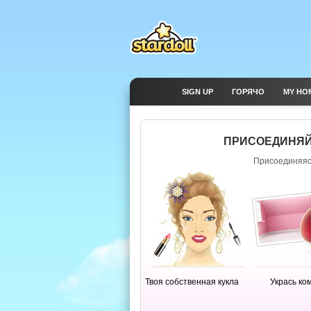
SIGN UP
ГОРЯЧО
MY HO
ПРИСОЕДИНЯЙ
Присоединяясь
Твоя собственная кукла
Укрась ко