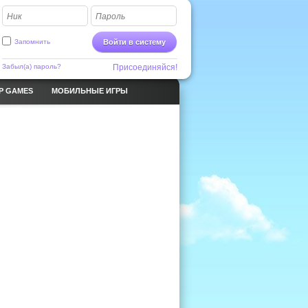
Ник
Пароль
Запомнить
Войти в систему
Забыл(а) пароль?
Присоединяйся!
P GAMES
МОБИЛЬНЫЕ ИГРЫ