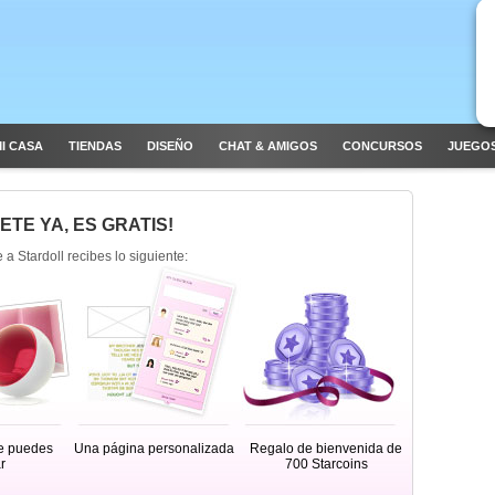
I CASA
TIENDAS
DISEÑO
CHAT & AMIGOS
CONCURSOS
JUEGOS
ETE YA, ES GRATIS!
e a Stardoll recibes lo siguiente:
e puedes
Una página personalizada
Regalo de bienvenida de
r
700 Starcoins