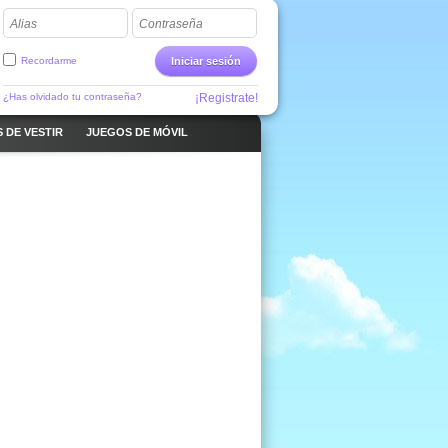
Alias
Contraseña
Recordarme
Iniciar sesión
¿Has olvidado tu contraseña?
¡Registrate!
 DE VESTIR
JUEGOS DE MÓVIL